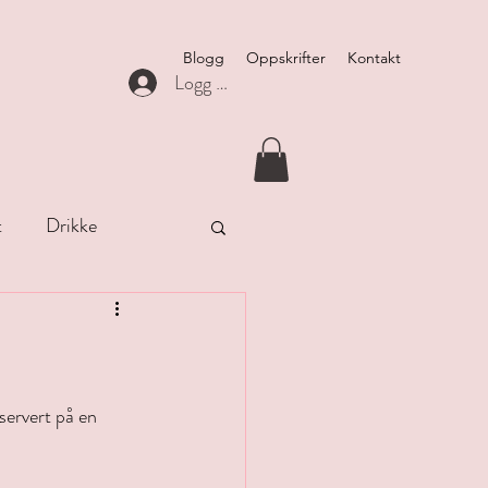
Blogg
Oppskrifter
Kontakt
Logg inn
t
Drikke
ervert på en 