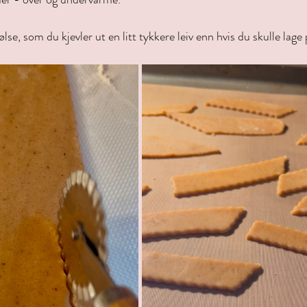
ølse, som du kjevler ut en litt tykkere leiv enn hvis du skulle lag