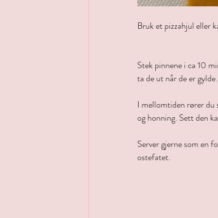
Bruk et pizzahjul eller k
Stek pinnene i ca 10 mi
ta de ut når de er gylde.
I mellomtiden rører d
og honning. Sett den ka
Server gjerne som en for
ostefatet.