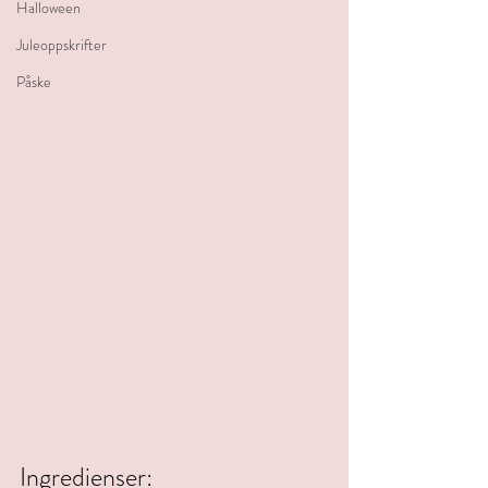
Halloween
Juleoppskrifter
Påske
Ingredienser: