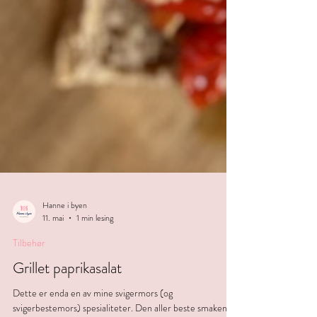
Hanne i byen
11. mai
1 min lesing
Tilbehør