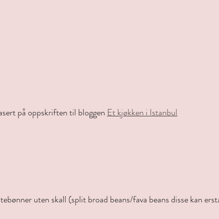
sert på oppskriften til bloggen 
Et kjøkken i Istanbul
tebønner uten skall (split broad beans/fava beans disse kan erst