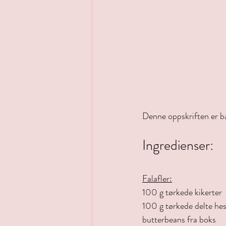
Denne oppskriften er ba
Ingredienser:
Falafler:
100 g tørkede kikerter
100 g tørkede delte hes
butterbeans fra boks