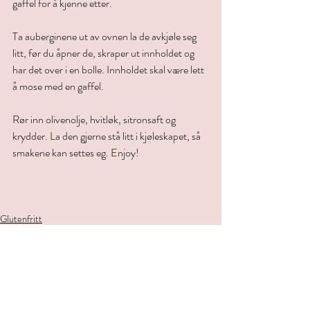
gaffel for å kjenne etter.
Ta auberginene ut av ovnen la de avkjøle seg 
litt, før du åpner de, skraper ut innholdet og 
har det over i en bolle. Innholdet skal være lett 
å mose med en gaffel.
Rør inn olivenolje, hvitløk, sitronsaft og 
krydder. La den gjerne stå litt i kjøleskapet, så 
smakene kan settes eg. Enjoy!
Glutenfritt