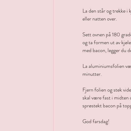
La den står og trekke i 
eller natten over.
Sett ovnen på 180 grad
og ta formen ut av kjøle
med bacon, legger du d
La aluminiumsfolien vær
minutter. 
Fjern folien og stek vid
skal være fast i midten
sprøstekt bacon på topp
God farsdag!