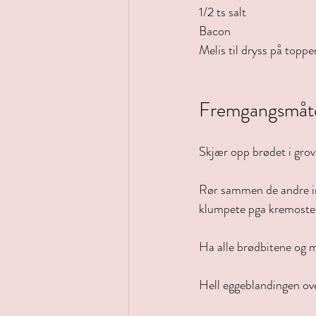
1/2 ts salt
Bacon
Melis til dryss på toppe
Fremgangsmåt
Skjær opp brødet i grov
Rør sammen de andre ing
klumpete pga kremoste
Ha alle brødbitene og m
Hell eggeblandingen ove