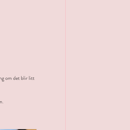
 om det blir litt 
m. 