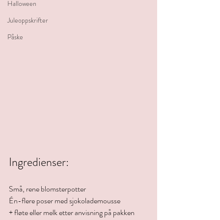
Halloween
Juleoppskrifter
Påske
Ingredienser:
Små, rene blomsterpotter 
Én-flere poser med sjokolademousse 
+ fløte eller melk etter anvisning på pakken