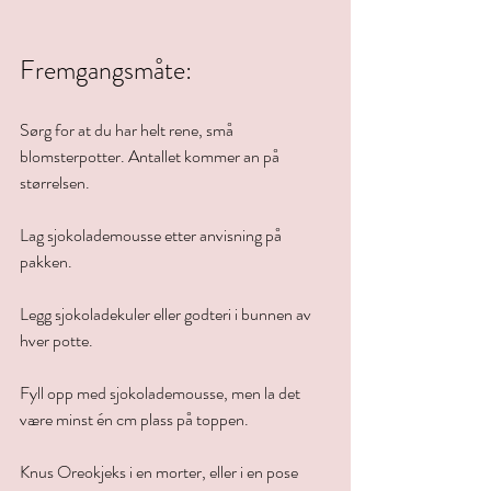
Fremgangsmåte:
Sørg for at du har helt rene, små 
blomsterpotter. Antallet kommer an på 
størrelsen. 
Lag sjokolademousse etter anvisning på 
pakken.
Legg sjokoladekuler eller godteri i bunnen av 
hver potte.
Fyll opp med sjokolademousse, men la det 
være minst én cm plass på toppen.
Knus Oreokjeks i en morter, eller i en pose 