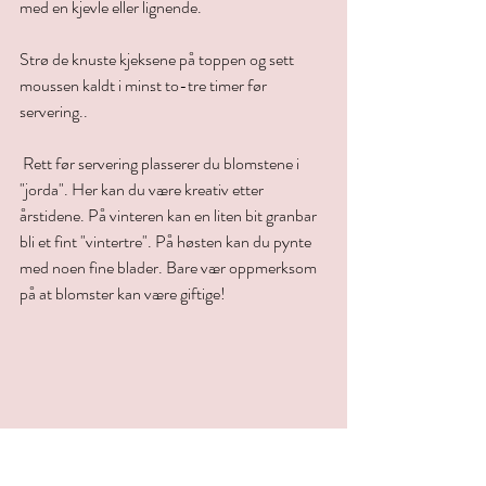
med en kjevle eller lignende.
Strø de knuste kjeksene på toppen og sett 
moussen kaldt i minst to-tre timer før 
servering..
 Rett før servering plasserer du blomstene i 
"jorda". Her kan du være kreativ etter 
årstidene. På vinteren kan en liten bit granbar 
bli et fint "vintertre". På høsten kan du pynte 
med noen fine blader. Bare vær oppmerksom 
på at blomster kan være giftige!
Dessert