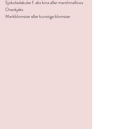
Sjokoladekuler f. eks kina eller marshmallows
Oreokjeks
Markblomster eller kunstige blomster 