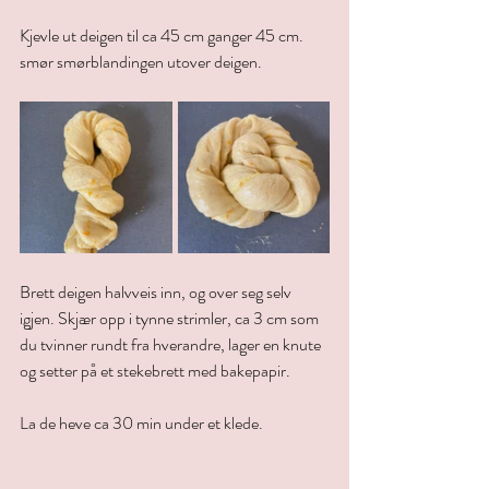
Kjevle ut deigen til ca 45 cm ganger 45 cm. 
smør smørblandingen utover deigen.
Brett deigen halvveis inn, og over seg selv 
igjen. Skjær opp i tynne strimler, ca 3 cm som 
du tvinner rundt fra hverandre, lager en knute 
og setter på et stekebrett med bakepapir. 
La de heve ca 30 min under et klede.