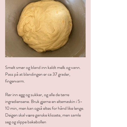
Smelt smør og bland inn kaldt melk og vann.
Pass på at blandingen er ca 37 grader, 
fingervarm.
Rør inn egg og sukker, og alle de tørre 
ingrediensene. Bruk gjerne en eltemaskin i 5-
10 min, men kan også eltes for hånd like lenge. 
Deigen skal være ganske klissete, men samle 
seg og slippe bakebollen