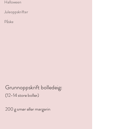
Halloween
Juleoppskrifter
Påske
Grunnoppskrift bolledeig: 
(12-14 store boller)
200 g smør eller margarin