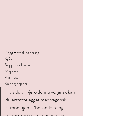
2 egg + ett til panering
Spinat
Sopp eller bacon
Majones
Parmesan
Salt og pepper
Hvis du vil gjøre denne vegansk kan 
du erstatte egget med vegansk 
sitronmajones/hollandaise og 
parmesanen med næringsgjær