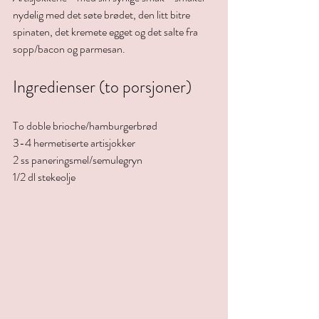
nydelig med det søte brødet, den litt bitre 
spinaten, det kremete egget og det salte fra 
sopp/bacon og parmesan.
Ingredienser (to porsjoner)
To doble brioche/hamburgerbrød
3-4 hermetiserte artisjokker
2 ss paneringsmel/semulegryn
1/2 dl stekeolje