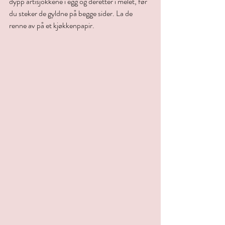
dypp artisjokkene i egg og deretter i melet, før 
du steker de gyldne på begge sider. La de 
renne av på et kjøkkenpapir.